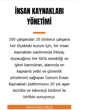
İNSAN KAYNAKLARI
YÖNETİMİ
100 çalışandan 10 binlerce çalışana
her ölçekteki kurum için, bir insan
kaynakları yazılımında ihtiyaç
duyacağınız her türlü esnekliği ve
işlevi barındıran, alanında en
kapsamlı yetki ve güvenlik
yönetimini sağlayan Genom İnsan
Kaynakları platformunu 20 yılı aşan
tecrübe ve teknoloji birikimi ile
birlikte sunuyoruz.
DAHA FAZLA BİLGİ