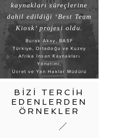
kaynakları süreçlerine
dahil edildiği ‘Best Team
Kiosk’ projesi oldu.
Burak Akay, BASF
Türkiye, Ortadoğu ve Kuzey
Afrika İnsan Kaynakları
Yönetimi,
Ücret ve Yan Haklar Müdürü
BİZİ TERCİH
EDENLERDEN
ÖRNEKLER